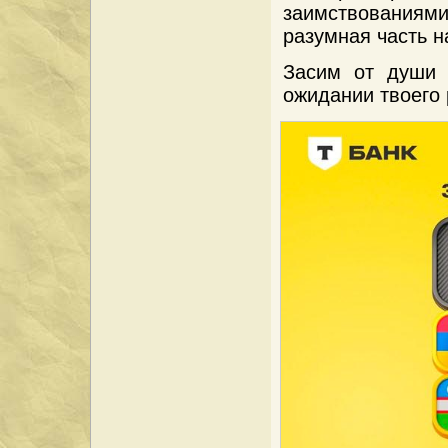
заимствованиями 
разумная часть н
Засим от души 
ожидании твоего