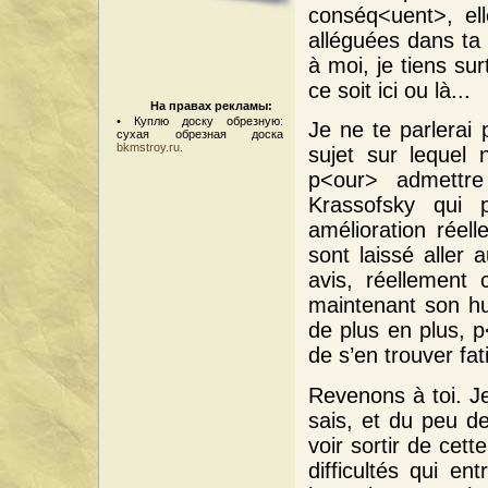
conséq<uent>, ell
alléguées dans ta l
à moi, je tiens sur
ce soit ici ou là...
На правах рекламы:
•
Куплю доску обрезную:
Je ne te parlerai 
сухая обрезная доска
bkmstroy.ru
.
sujet sur lequel 
p<our> admettre
Krassofsky qui 
amélioration réell
sont laissé aller
avis, réellement 
maintenant son hu
de plus en plus, p
de s’en trouver fa
Revenons à toi. Je
sais, et du peu d
voir sortir de cet
difficultés qui en